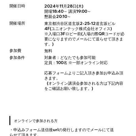
開催日時
2024年11月28日(木)
開場18:40～ 講演19:00～
懇親会20:10～
開催場所
東京都渋谷区道玄坂2-25-12道玄坂ビル
4F(ユニオンテック株式会社オフィス)
※入場口3Fロビー前(入場の際QRコードが必
要になりますのでメールにて送らせて頂きま
す。)
参加費
無料
参加条件
対象者：どなたでも参加可能
定員：100名 ※一部オンライン対応
応募フォームよりご記入頂き参加お申込み頂
きます。
(オンライン講演会参加される方は下記内容
をご確認お願い致します。)
オンラインで参加される方
・申込みフォーム送信後urlの発行しますのでメールにて送
らせて頂きます。