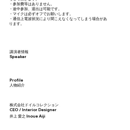
・参加費等はありません。
・途中参加、退出は可能です。
・マイクは必ずオフでお願いします。
・通信上電波状況により聞こえなくなってしまう場合があ
ります。
講演者情報
Speaker
Profile
人物紹介
株式会社ドイルコレクション
CEO / Interior Designer
井上 愛之
Inoue Aiji