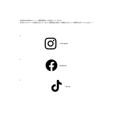
Designers Edgeのイベント最新情報などを発信していきます。
日本のデザイナーの成長を支えていきたい最先端を目指して刺激を与えていく新時代を作っていきます！！
Instagram
facebook
TikTok