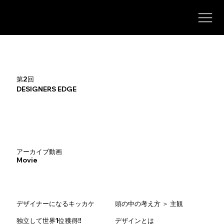
第2回
DESIGNERS EDGE
アーカイブ動画
Movie
デザイナーになるキッカケ
頭の中の考え方 ＞ 主観
デザインとは
独立して世界1位獲得!!